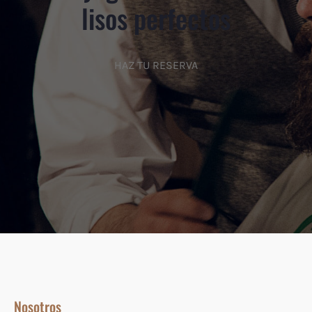
lisos perfectos
HAZ TU RESERVA
Nosotros