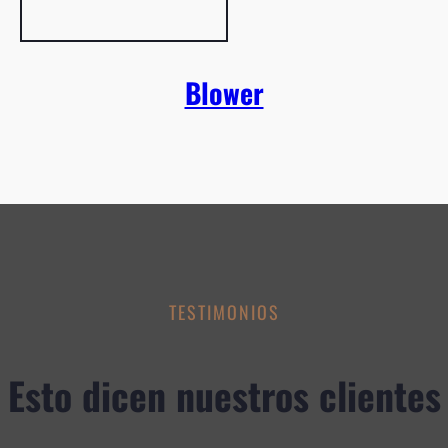
Blower
TESTIMONIOS
Esto dicen nuestros clientes