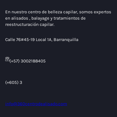
En nuestro centro de belleza capilar, somos expertos
en alisados , balayage y tratamientos de
reestructuración capilar.
Calle 76#45-19 Local 1A, Barranquilla
(+57) 3002188405
(+605) 3
info@360centrodealisado.com