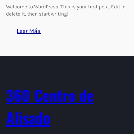
Welcome to WordPress. This is your first post. Edit or
delete it, then start writing!
:
Leer Más
Hello
world!
360 Centro de
Alisado