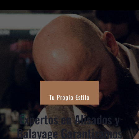
Tu Propio Estilo
Expertos en Alisados y
Balayage Garantizamos